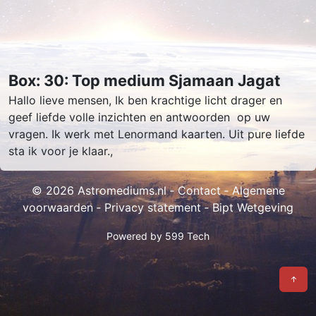
Box: 30: Top medium Sjamaan Jagat
Hallo lieve mensen, Ik ben krachtige licht drager en
geef liefde volle inzichten en antwoorden op uw
vragen. Ik werk met Lenormand kaarten. Uit pure liefde
sta ik voor je klaar.,
© 2026 Astromediums.nl ‐
Contact
‐
Algemene
voorwaarden
‐
Privacy statement
‐
Bipt Wetgeving
Powered by
599 Tech