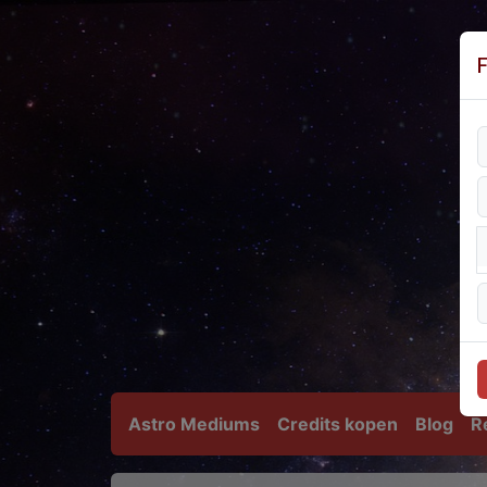
Astro Mediums
Credits kopen
Blog
R