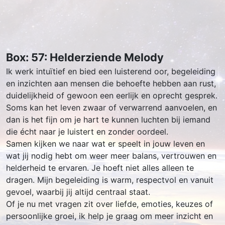
Box: 57: Helderziende Melody
Ik werk intuïtief en bied een luisterend oor, begeleiding
en inzichten aan mensen die behoefte hebben aan rust,
duidelijkheid of gewoon een eerlijk en oprecht gesprek.
Soms kan het leven zwaar of verwarrend aanvoelen, en
dan is het fijn om je hart te kunnen luchten bij iemand
die écht naar je luistert en zonder oordeel.
Samen kijken we naar wat er speelt in jouw leven en
wat jij nodig hebt om weer meer balans, vertrouwen en
helderheid te ervaren. Je hoeft niet alles alleen te
dragen. Mijn begeleiding is warm, respectvol en vanuit
gevoel, waarbij jij altijd centraal staat.
Of je nu met vragen zit over liefde, emoties, keuzes of
persoonlijke groei, ik help je graag om meer inzicht en