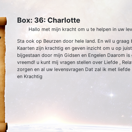
Box: 36: Charlotte
Hallo met mijn kracht om u te helpen in uw lev
7
Sta ook op Beurzen door hele land. En wil u graag
Kaarten zijn krachtig en geven inzicht om u op juis
bijgestaan door mijn Gidsen en Engelen Daarom is g
vreemd! u kunt mij vragen stellen over Liefde , Relat
zorgen en al uw levensvragen Dat zal ik met liefde
en Krachtig