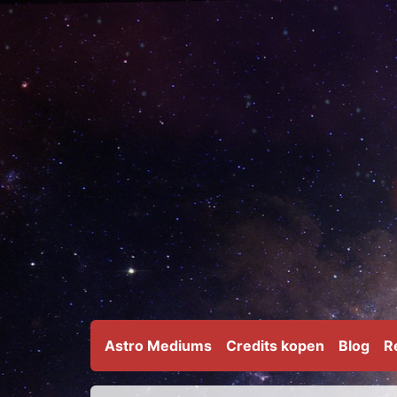
Astro Mediums
Credits kopen
Blog
R