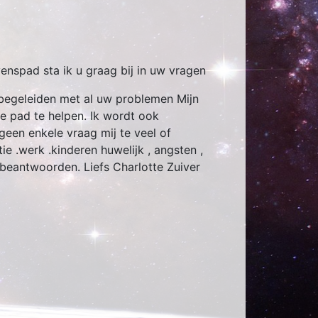
enspad sta ik u graag bij in uw vragen
 begeleiden met al uw problemen Mijn
te pad te helpen. Ik wordt ook
een enkele vraag mij te veel of
ie .werk .kinderen huwelijk , angsten ,
 beantwoorden. Liefs Charlotte Zuiver