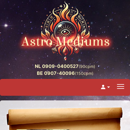
NL 0909-0400527
(90cpm)
BE 0907-40096
(150cpm)